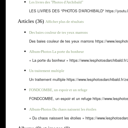
Les livres des "Photos d'Archibald"
LES LIVRES DES "PHOTOS D'ARCHIBALD" https://youtu.be/
Articles (36)
Afficher plus de résultats
Des baies couleur de tes yeux marrons
Des baies couleur de tes yeux marrons https://www.lesphotos
Album-Photos La porte du bonheur
« La porte du bonheur » https://www.lesphotosdarchibald.fr/z
Un traitement multiple
Un traitement multiple https://www.lesphotosdarchibald.fr/z
FONDCOMBE, un espoir et un refuge
FONDCOMBE, un espoir et un refuge https://www.lesphotosda
Album-Photos Du chaos naissent les étoiles
« Du chaos naissent les étoiles » https://www.lesphotosdarchib