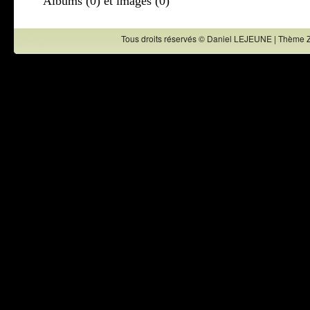
Albums (0) et images (0)
Tous droits réservés © Daniel LEJEUNE | Thème 