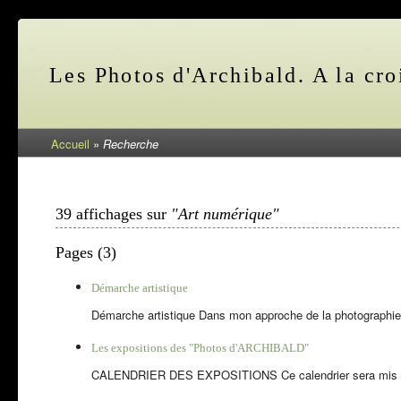
Les Photos d'Archibald. A la cro
Accueil
»
Recherche
39 affichages sur
"Art numérique"
Pages (3)
Démarche artistique
Démarche artistique Dans mon approche de la photographie, 
Les expositions des "Photos d'ARCHIBALD"
CALENDRIER DES EXPOSITIONS Ce calendrier sera mis à jo