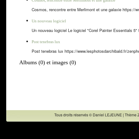
Cosmos, rencontre entre Merlimont et une galaxie
Cosmos, rencontre entre Merlimont et une galaxie https://ww
Un nouveau logiciel
Un nouveau logiciel Le logiciel "Corel Painter Essentials 5" f
Post tenebras lux
Post tenebras lux https://www.lesphotosdarchibald.fr/zenphot
Albums (0) et images (0)
Tous droits réservés © Daniel LEJEUNE | Thème 