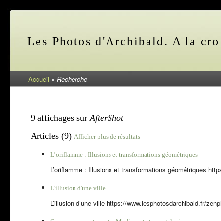
Les Photos d'Archibald. A la cro
Accueil
»
Recherche
9 affichages sur
AfterShot
Articles (9)
Afficher plus de résultats
L’oriflamme : Illusions et transformations géométriques
L’oriflamme : Illusions et transformations géométriques https
L'illusion d'une ville
L’illusion d’une ville https://www.lesphotosdarchibald.fr/zen