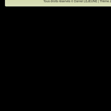
Tous droits réservés © Daniel LEJEUNE | Thème 