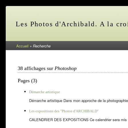
Les Photos d'Archibald. A la cro
Accueil
»
Recherche
38 affichages sur
Photoshop
Pages (3)
Démarche artistique
Démarche artistique Dans mon approche de la photographie, 
Les expositions des "Photos d'ARCHIBALD"
CALENDRIER DES EXPOSITIONS Ce calendrier sera mis à jo