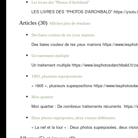
Les livres des "Photos d'Archibald"
LES LIVRES DES "PHOTOS D'ARCHIBALD" https://youtu.be/
Articles (30)
Afficher plus de résultats
Des baies couleur de tes yeux marrons
Des baies couleur de tes yeux marrons https://www.lesphotos
Un traitement multiple
Un traitement multiple https://www.lesphotosdarchibald.fr/z
1905, plusieurs superpositions
« 1905 », plusieurs superpositions https://www.lesphotosdarch
Mon quartier
Mon quartier : De nombreux traitements récurrents https://w
Deux photos superposées, deux visions différentes
« La nef et la tour » : Deux photos superposées, deux visions