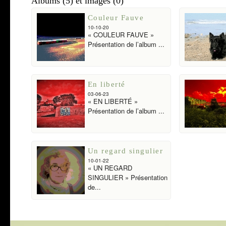
Albums (5) et images (0)
Couleur Fauve
10-10-20
« COULEUR FAUVE »
Présentation de l’album ...
En liberté
03-06-23
« EN LIBERTÉ »
Présentation de l’album ...
Un regard singulier
10-01-22
« UN REGARD
SINGULIER » Présentation
de...